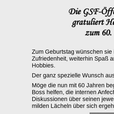
Zum Geburtstag wünschen sie i
Zufriedenheit, weiterhin Spaß 
Hobbies.
Der ganz spezielle Wunsch aus 
Möge die nun mit 60 Jahren be
Boss helfen, die internen Anfe
Diskussionen über seinen jewei
milden Lächeln über sich ergeh