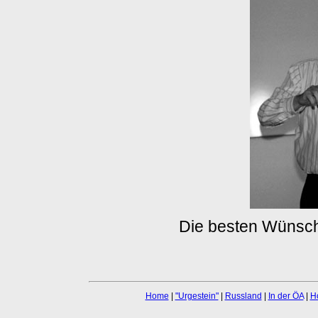
Die besten Wünsche
Home
|
"Urgestein"
|
Russland
|
In der ÖA
|
H