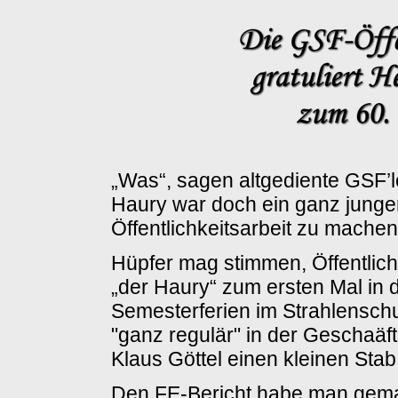
„Was“, sagen altgediente GSF’l
Haury war doch ein ganz junger 
Öffentlichkeitsarbeit zu machen
Hüpfer mag stimmen, Öffentlichk
„der Haury“ zum ersten Mal in 
Semesterferien im Strahlenschu
"ganz regulär" in der Geschaä
Klaus Göttel einen kleinen Stab 
Den FE-Bericht habe man gemac