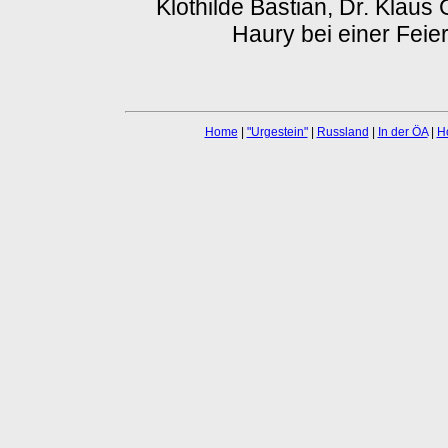
Klothilde Bastian, Dr. Klaus
Haury bei einer Feie
Home
|
"Urgestein"
|
Russland
|
In der ÖA
|
H